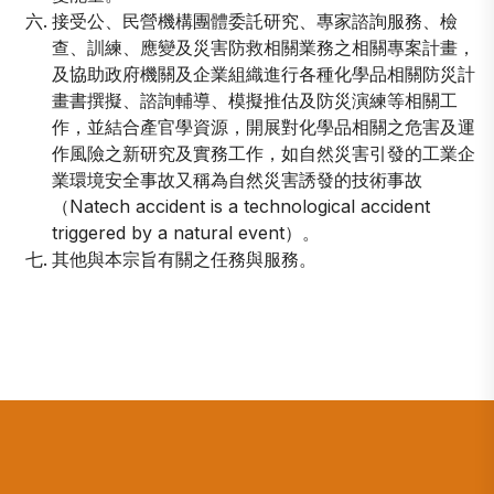
接受公、民營機構團體委託研究、專家諮詢服務、檢
查、訓練、應變及災害防救相關業務之相關專案計畫，
及協助政府機關及企業組織進行各種化學品相關防災計
畫書撰擬、諮詢輔導、模擬推估及防災演練等相關工
作，並結合產官學資源，開展對化學品相關之危害及運
作風險之新研究及實務工作，如自然災害引發的工業企
業環境安全事故又稱為自然災害誘發的技術事故
（Natech accident is a technological accident
triggered by a natural event）。
其他與本宗旨有關之任務與服務。