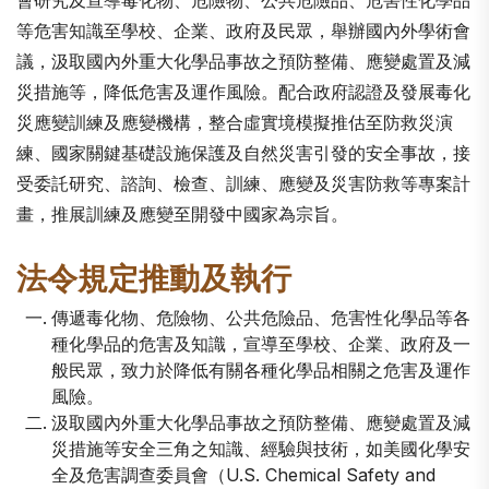
等危害知識至學校、企業、政府及民眾，舉辦國內外學術會
議，汲取國內外重大化學品事故之預防整備、應變處置及減
災措施等，降低危害及運作風險。配合政府認證及發展毒化
災應變訓練及應變機構，整合虛實境模擬推估至防救災演
練、國家關鍵基礎設施保護及自然災害引發的安全事故，接
受委託研究、諮詢、檢查、訓練、應變及災害防救等專案計
畫，推展訓練及應變至開發中國家為宗旨。
法令規定推動及執行
傳遞毒化物、危險物、公共危險品、危害性化學品等各
種化學品的危害及知識，宣導至學校、企業、政府及一
般民眾，致力於降低有關各種化學品相關之危害及運作
風險。
汲取國內外重大化學品事故之預防整備、應變處置及減
災措施等安全三角之知識、經驗與技術，如美國化學安
全及危害調查委員會（U.S. Chemical Safety and