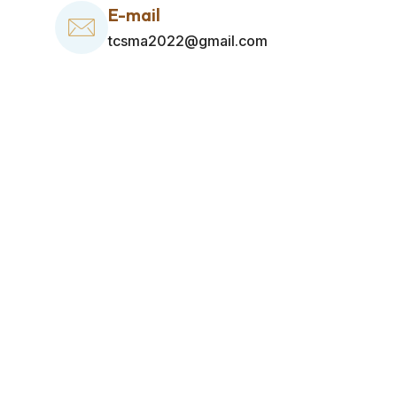
E-mail
tcsma2022@gmail.com