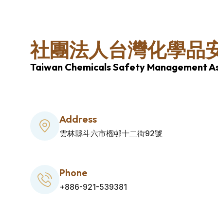
社團法人台灣化學品
Taiwan Chemicals Safety Management As
Address
雲林縣斗六市榴邨十二街92號
Phone
+886-921-539381