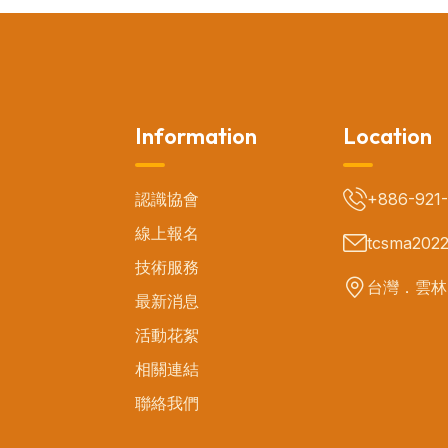
Information
Location
認識協會
+886-921
線上報名
tcsma202
技術服務
台灣．雲林
最新消息
活動花絮
相關連結
聯絡我們